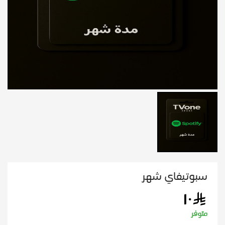
سبوتيفاي شهر
١٠
متوفر