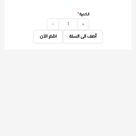
الكمية
-
+
أضف الى السلة
اشتر الآن