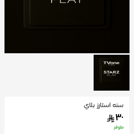
سنه استارز بلاي
٣٠
متوفر