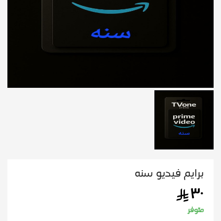
برايم فيديو سنه
٣٠
متوفر