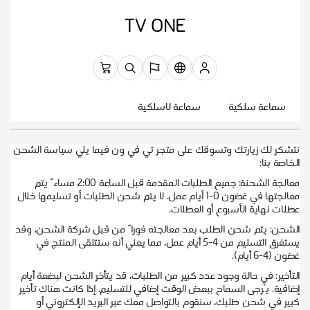
TV ONE
سماعة سلكية
سماعة لاسلكية
نتشكر لك زيارتك وتسوقك على متجر تي في ون فيما يلي سياسة الشحن
الخاصة بنا:
معالجة الشحنة: جميع الطلبات المقدمة قبل الساعة 2:00 مساءً يتم
معالجتها في غضون 0-1 أيام عمل. لا يتم شحن الطلبات أو تسليمها خلال
عطلات نهاية الأسبوع أو العطلات.
الشحن: يتم شحن الطلب بعد معالجته فوراً من قبل شركة الشحن، وقد
يستغرق التسليم من 4-5 أيام عمل، مما يعني أنه ستتلقى المنتج في
غضون (4-6 أيام).
التأخير: في حالة وجود عدد كبير من الطلبات، قد يتأخر الشحن لبضعة أيام
إضافية. يُرجى السماح ببعض الوقت إضافي للتسليم. إذا كانت هناك تأخير
كبير في شحن طلبك، سنقوم بالتواصل معك عبر البريد الإلكتروني أو