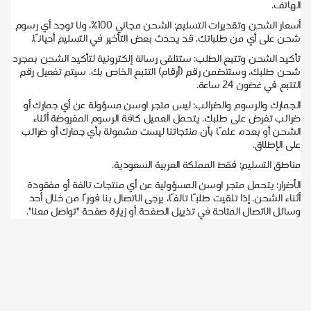
الهاتف.
أسعار الشحن وتقديرات التسليم: الشحن مجاني 100%، ولا توجد أي رسوم
شحن على أي من طلباتك. قد يحدث بعض التأخير في التسليم أحيانًا.
تأكيد الشحن وتتبع الطلب: ستتلقى رسالة إلكترونية لتأكيد الشحن بمجرد
شحن طلبك، وستتضمن رقم (أرقام) التتبع الخاص بك. سيتم تفعيل رقم
التتبع في غضون 24 ساعة.
الجمارك والرسوم والضرائب: ليس متجر اوسن مسؤولة عن أي جمارك أو
ضرائب تفرض على طلبك. يتحمل العميل كافة الرسوم المفروضة أثناء
الشحن أو بعده، علمًا بأن منتجاتنا ليست مشمولة بأي جمارك أو ضرائب
على الإطلاق.
مناطق التسليم: فقط المملكة العربية السعودية.
الأضرار: يتحمل متجر اوسن المسؤولية عن أي منتجات تالفة أو مفقودة
أثناء الشحن. إذا تلقيت طلبًا تالفًا، يرجى الاتصال بنا فورًا من خلال أحد
وسائل الاتصال المتاحة في تذييل الصفحة أو زيارة صفحة "تواصل معنا".